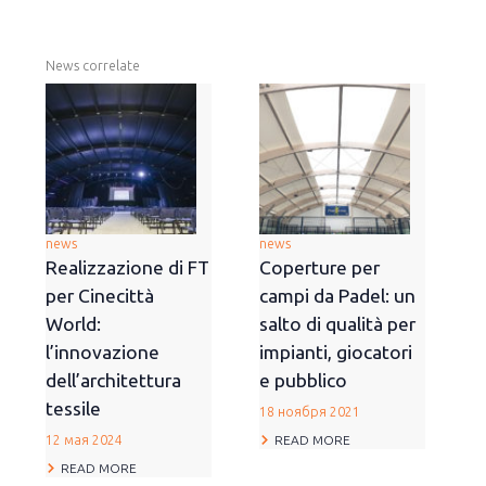
News correlate
news
news
Realizzazione di FT
Coperture per
per Cinecittà
campi da Padel: un
World:
salto di qualità per
l’innovazione
impianti, giocatori
dell’architettura
e pubblico
tessile
18 ноября 2021
READ MORE
12 мая 2024
READ MORE