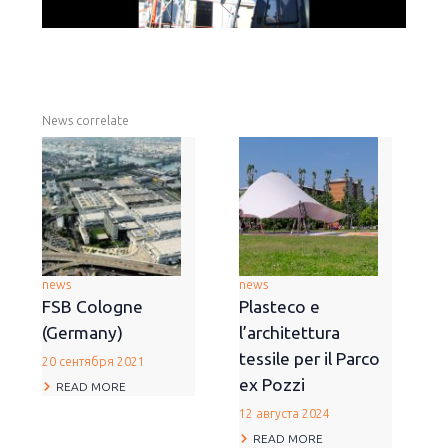
News correlate
news
news
FSB Cologne
Plasteco e
(Germany)
l’architettura
tessile per il Parco
20 сентября 2021
ex Pozzi
READ MORE
12 августа 2024
READ MORE