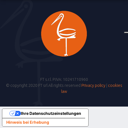
FT s.r.l. P.IVA: 10241710960
© copyright 2020 FT srl All rights reserved
Privacy policy
|
cookies
law
Ihre Datenschutzeinstellungen
Hinweis bei Erhebung