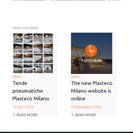
News correlate
news
news
Tende
The new Plasteco
pneumatiche
Milano website is
Plasteco Milano
online
10 Juni 2019
9 Dezember 2020
READ MORE
READ MORE