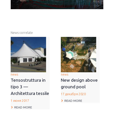
News correlate
news
news
Tensostruttura in
New design above
tipo 3 —
ground pool
Architettura tessile
17 декабря 2020
READ MORE
1 июня 2017
READ MORE