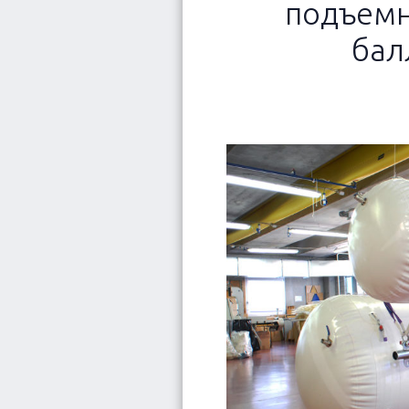
подъем
кто мы
бал