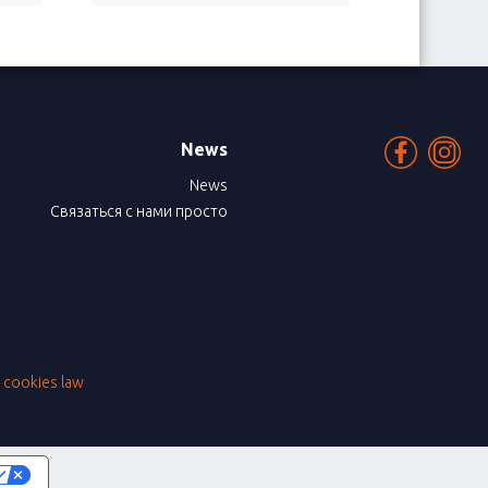
News
News
Связаться с нами просто
|
cookies law